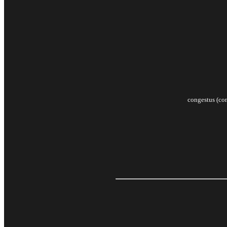
congestus (con)