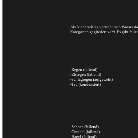
Als Niederschlag versteht man Wasser d
Kategorien gegliedert wird. Es gibt fall
-Regen (fallend)
-Eisregen (fallend)
-Schlagregen (aufgeweht)
-Tau (kondensiert)
-Schnee (fallend)
-Graupel (fallend)
-Hagel (fallend)