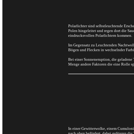
Polarlichter sind selbstleuchtende Ersc
Polen hingeleitet und regen dort die Sa
eindrucksvollen Polarlichtern kommen.
Im Gegensatz zu Leuchtenden Nachtwolken
Bögen und Flecken in wechselnder Farbin
Bei einer Sonneneruption, die geladene T
Menge andere Faktoren die eine Rolle sp
In einer Gewitterwolke, einem Cumuloni
nach oben befördert, dabei gefrieren die