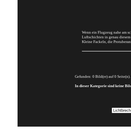
Wenn ein Flugzeug nahe am sch
Luftschichten in genau diesem
Kleine Fackeln, die Protuberan
Gefunden: 0 Bild(er) auf 0 Seite(n).
In dieser Kategorie sind keine Bi