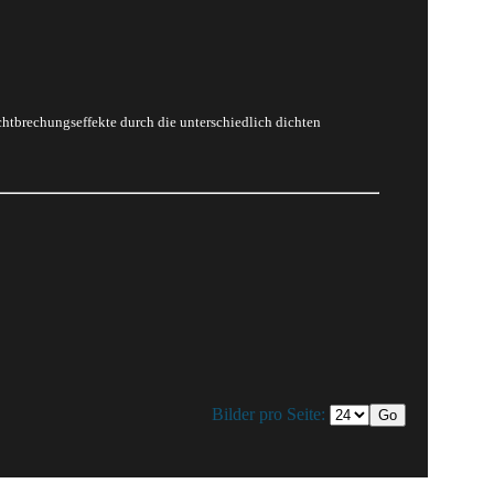
htbrechungseffekte durch die unterschiedlich dichten
Bilder pro Seite: