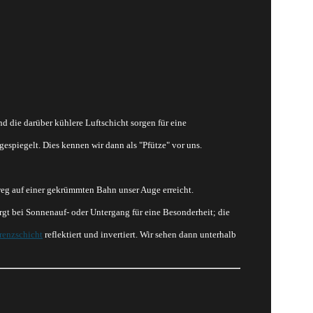
d die darüber kühlere Luftschicht sorgen für eine
espiegelt. Dies kennen wir dann als "Pfütze" vor uns.
weg auf einer gekrümmten Bahn unser Auge erreicht.
rgt bei Sonnenauf- oder Untergang für eine Besonderheit; die
renzschicht
reflektiert und invertiert. Wir sehen dann unterhalb