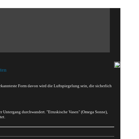
ten
annteste Form davon wird die Luftspiegelung sein, die sicherlich
der Untergang durchwandert. "Etruskische Vasen" (Omega Sonne),
tet.