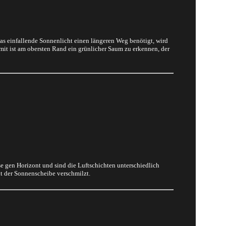
das einfallende Sonnenlicht einen längeren Weg benötigt, wird
omit ist am obersten Rand ein grünlicher Saum zu erkennen, der
ese gen Horizont und sind die Luftschichten unterschiedlich
it der Sonnenscheibe verschmilzt.