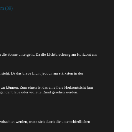
um
(89)
nn die Sonne untergeht. Da die Lichtbrechung am Horizont am
steht. Da das blaue Licht jedoch am stärksten in der
zu können. Zum einen ist das eine freie Horizontsicht (am
gar der blaue oder violette Rand gesehen werden.
eobachtet werden, wenn sich durch die unterschiedlichen