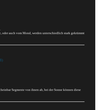
.
nne, oder auch vom Mond, werden unterschiedlich stark gekrümmt
8)
cheinbar Segmente von ihnen ab, bei der Sonne können diese