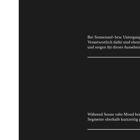
Bei Sonnenauf- bzw. Untergang
Verantwortlich dafür sind ebe
und sorgen für dieses Aussehen
Während Sonne oder Mond bei A
Segmente oberhalb kurzzeitig gr