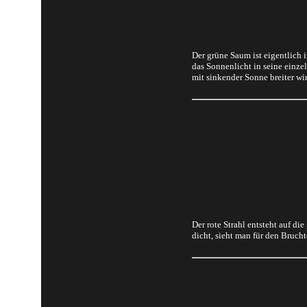
Der grüne Saum ist eigentlich 
das Sonnenlicht in seine einze
mit sinkender Sonne breiter wi
Der rote Strahl entsteht auf di
dicht, sieht man für den Bruch