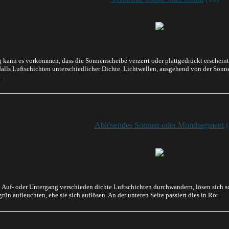
 kann es vorkommen, dass die Sonnenscheibe verzerrt oder plattgedrückt erscheint
nfalls Luftschichten unterschiedlicher Dichte. Lichtwellen, ausgehend von der So
.
Ablösendes Sonnen-oder Mondsegment
(
uf- oder Untergang verschieden dichte Luftschichten durchwandern, lösen sich s
ün aufleuchten, ehe sie sich auflösen. An der unteren Seite passiert dies in Rot.