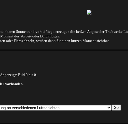
einbaren Sonnenrand vorbeifliegt, erzeugen die heißen Abgase der Triebwerke Lic
 Moment des Vorbei- oder Durchfluges.
zen oder Flares ähneln, werden dann für einen kurzen Moment sichtbar.
 Angezeigt: Bild 0 bis 0.
lder vorhanden.