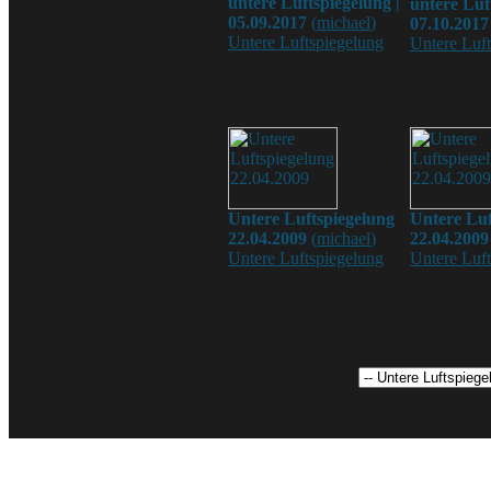
untere Luftspiegelung |
untere Luf
05.09.2017
(
michael
)
07.10.2017
Untere Luftspiegelung
Untere Luf
Untere Luftspiegelung
Untere Luf
22.04.2009
(
michael
)
22.04.2009
Untere Luftspiegelung
Untere Luf