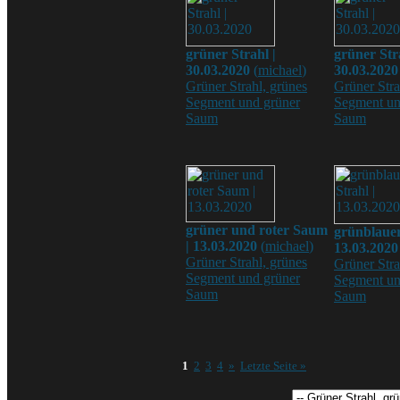
grüner Strahl |
grüner Str
30.03.2020
(
michael
)
30.03.2020
Grüner Strahl, grünes
Grüner Stra
Segment und grüner
Segment un
Saum
Saum
grüner und roter Saum
grünblauer
| 13.03.2020
(
michael
)
13.03.2020
Grüner Strahl, grünes
Grüner Stra
Segment und grüner
Segment un
Saum
Saum
1
2
3
4
»
Letzte Seite »