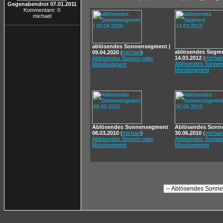
Gegenabendrot 07.01.2011
Kommentare: 0
michael
ablösendes Sonnensegment |
ablösendes Segm
09.04.2020
(
michael
)
14.03.2012
(
michae
Ablösendes Sonnen-oder
Ablösendes Sonnen
Mondsegment
Mondsegment
Ablösendes Sonnensegment
Ablösendes Sonn
08.03.2010
(
michael
)
30.06.2010
(
michae
Ablösendes Sonnen-oder
Ablösendes Sonnen
Mondsegment
Mondsegment