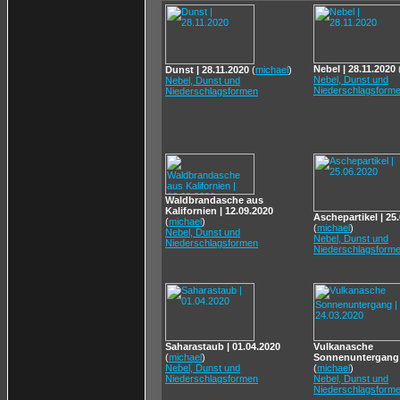
Nebel | 28.11.2020
Dunst | 28.11.2020
(
michael
)
Nebel, Dunst und
Nebel, Dunst und
Niederschlagsform
Niederschlagsformen
Waldbrandasche aus
Kalifornien | 12.09.2020
Aschepartikel | 25
(
michael
)
(
michael
)
Nebel, Dunst und
Nebel, Dunst und
Niederschlagsformen
Niederschlagsform
Saharastaub | 01.04.2020
Vulkanasche
(
michael
)
Sonnenuntergang |
Nebel, Dunst und
(
michael
)
Niederschlagsformen
Nebel, Dunst und
Niederschlagsform