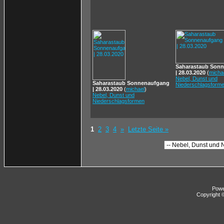
Saharastaub Son
| 28.03.2020
(
micha
Nebel, Dunst und
Saharastaub Sonnenaufgang
Niederschlagsform
| 28.03.2020
(
michael
)
Nebel, Dunst und
Niederschlagsformen
1
2
3
4
»
Letzte Seite »
Pow
Copyright