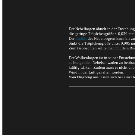
Der Nebelbogen ähnelt in der Enstehung
die geringe Tröpfchengröße < 0,050 mm 
Der
Radius
des Nebelbogens kann bis zu 
Sinkt die Tröpfchengröße unter 0,005 mm
Zum Beobachten sollte man mit dem Rück
Der Wolkenbogen ist in seiner Entstehun
aufsteigenden Nebelschwaden zu beobach
kräftig wirken. Zudem muss es nicht unbe
Wind in der Luft gehalten werden.
Vom Flugzeug aus lassen sich bei einer