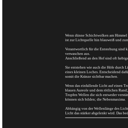
Wenn dünne Schichtwolken am Himmel ste
ist zur Lichtquelle hin blauweiß und zu
Verantwortlich für die Entstehung sind k
verwaschen aus.
Anschließend an den Hof sind oft farbig
Sie entstehen wie auch die Höfe durch 
eines kleinen Loches. Entscheidend dafü
somit die Kränze sichtbar machen.
Wenn das einfallende Licht auf einen Tro
blauen Aureole und dem rötlichen Rand;
Tropfen Wellen die sich entweder verstä
können sich bilden; die Nebenmaxima.
Abhängig von der Wellenlänge des Lichts
Licht das stärker abgelenkt wird. Das be