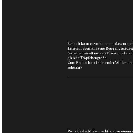
Sehr oft kann es vorkommen, dass manch
Irisieren, ebenfalls eine Beugungsersche
Sie ist verwandt mit den Kränzen, allerd
gleiche Tröpfchengröße.
Zum Beobachten irisierender Wolken ist
sehenhr>
Wer sich die Mühe macht und an einem so