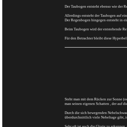
Der Taubogen entsteht ebenso wie der 
Allerdings entsteht der Taubogen auf ei
Der Regenbogen hingegen entsteht in e
Beim Taubogen wird der entstehende R
Für den Betrachter bleibt diese Hyperbel
Steht man mit dem Rücken zur Sonne (ode
man seinen eigenen Schatten , der auf di
Durch die sich bewegenden Nebelschwade
überdurchnittlich viele Nebeltage gibt,
Sehr oft ist auch die Glorie zu erkennen