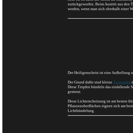
zurückgeworfen. Beim Austritt aus den T
werden, wenn man sich oberhalb einer W
Der Heiligenschein ist eine Aufhellung 
Der Grund dafür sind kleine
Tautropfen
d
Diese Tropfen bündeln das einfallende S
gestreut.
Diese Lichterscheinung ist am besten fr
Pflanzenoberflächen eignen sich am best
Lichtbündelung.