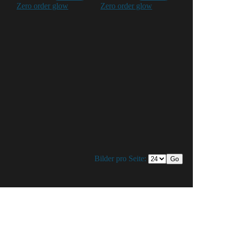
Zero order glow
Zero order glow
Bilder pro Seite: