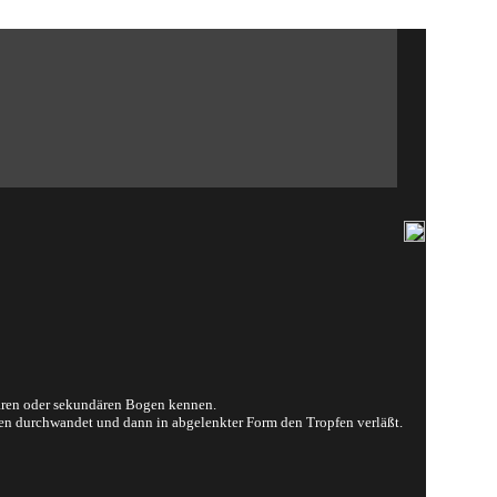
mären oder sekundären Bogen kennen.
pfen durchwandet und dann in abgelenkter Form den Tropfen verläßt.