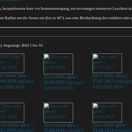
n, beispielsweise kurz vor Sonnenuntergang, ein rot-oranges intensives Leuchten 
n Radius um die Sonne ein (bis zu 40°), was eine Beobachtung des tertiären oder q
). Angezeigt: Bild 1 bis 16.
ro order glow |
Zero order glow |
Zero order glow |
.08.2020
(
michael
)
07.07.2017
(
michael
22.06.2019
(
michael
)
ro order glow
Zero order glow
Zero order glow
ero order glow" |
Zero order glow |
Zero order glow |
.01.2016
(
michael
)
14.10.2014
(
michael
12.04.2016
(
michael
)