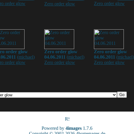
ro order glow
Zero order glow
Zero order glow
ro order glow
Zero order glow
Zero order glow
.06.2011
(
michael
)
04.06.2011
(
michael
)
04.06.2011
(
michael
)
ro order glow
Zero order glow
Zero order glow
Powered by
4images
1.7.6
Copyright © 2002-2026
4homepages.de