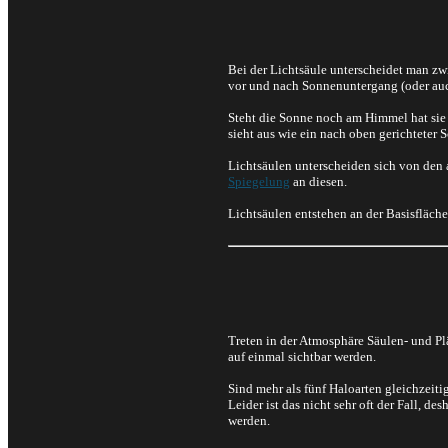
Bei der Lichtsäule unterscheidet man zwi
vor und nach Sonnenuntergang (oder au
Steht die Sonne noch am Himmel hat sie
sieht aus wie ein nach oben gerichteter S
Lichtsäulen unterscheiden sich von den 
Spiegelung
an diesen.
Lichtsäulen entstehen an der Basisfläch
Treten in der Atmosphäre Säulen- und P
auf einmal sichtbar werden.
Sind mehr als fünf Haloarten gleichzeit
Leider ist das nicht sehr oft der Fall, 
werden.