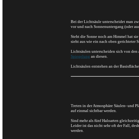
Bei der Lichtsäule unterscheidet man zwi
vor und nach Sonnenuntergang (oder au
Steht die Sonne noch am Himmel hat sie
sieht aus wie ein nach oben gerichteter S
Lichtsäulen unterscheiden sich von den 
Spiegelung
an diesen.
Lichtsäulen entstehen an der Basisfläch
Treten in der Atmosphäre Säulen- und P
auf einmal sichtbar werden.
Sind mehr als fünf Haloarten gleichzeit
Leider ist das nicht sehr oft der Fall, 
werden.