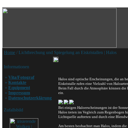
Home
/ Lichtbrechung und Spiegelung an Eiskristallen | Halos
Informationen
»
Vita/Fotograf
Halos sind optische Erscheinungen, die an h
»
Kontakte
Eiskristalle rufen eine Vielzahl von Haloarten
»
Equipment
Beim Fall durch die Atmosphäre können die 
»
Impressum
ein.
»
Datenschutzerklärung
Bei einigen Haloerscheinungen ist der Sonne
Zufallsbild
Halos treten im Vegleich zum Regenbogen häu
Lichtquelle auftreten und durch eine Blendw
Am besten beobachtet man Halos, indem die S