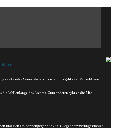
sphäre
 einfallendes Sonnenlicht zu streuen. Es gibt eine Vielzahl von
ls die Wellenlänge des Lichtes. Zum anderen gibt es die Mie
können und sich am Sonnengegenpunkt als Gegendämmerungsstrahlen