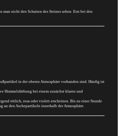
an nicht den Schatten des Steines sehen. Erst bei den
ußpartikel in der oberen Atmosphäre vorhanden sind. Häufig ist
ive Himmelsfärbung bei einem zunächst klaren und
nd rötlich, rosa oder violett erscheinen. Bis zu einer Stunde
ng an den Aschepartikeln innerhalb der Atmosphäre.