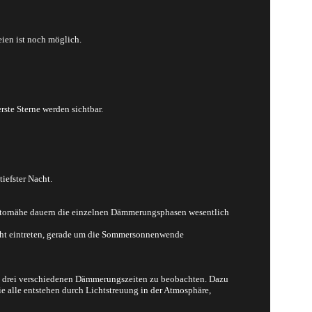
ien ist noch möglich.
rste Sterne werden sichtbar.
iefster Nacht.
uatornähe dauern die einzelnen Dämmerungsphasen wesentlich
cht eintreten, gerade um die Sommersonnenwende
n drei verschiedenen Dämmerungszeiten zu beobachten. Dazu
alle entstehen durch Lichtstreuung in der Atmosphäre,