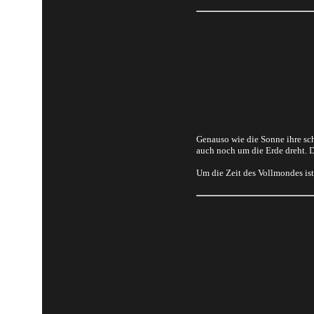
Genauso wie die Sonne ihre sch
auch noch um die Erde dreht. 
Um die Zeit des Vollmondes is