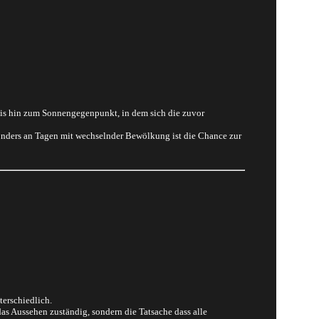
bis hin zum Sonnengegenpunkt, in dem sich die zuvor
onders an Tagen mit wechselnder Bewölkung ist die Chance zur
erschiedlich.
as Aussehen zuständig, sondern die Tatsache dass alle