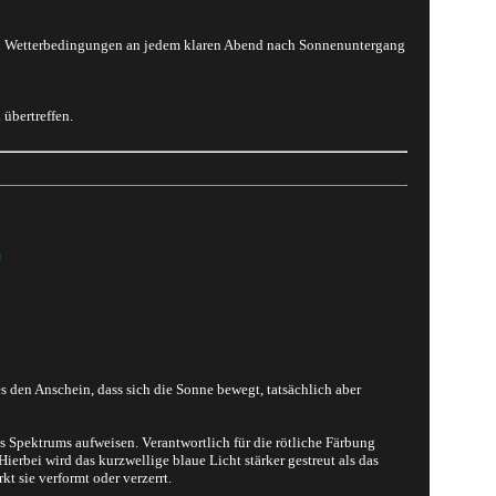
igen Wetterbedingungen an jedem klaren Abend nach Sonnenuntergang
übertreffen.
)
 den Anschein, dass sich die Sonne bewegt, tatsächlich aber
s Spektrums aufweisen. Verantwortlich für die rötliche Färbung
rbei wird das kurzwellige blaue Licht stärker gestreut als das
t sie verformt oder verzerrt.