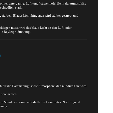
 Sonnenunterganng. Luft- und Wassermolelüle in der Atmosphäre
chiedlich stark.
gefarben. Blaues Licht hingegen wird stärker gestreut und
klegen muss, wird das blaue Licht an den Luft- oder
die Rayleigh-Streuung.
)
für die Dämmerung ist die Atmosphäre, den nur durch sie wird
 beobachten.
dem Stand der Sonne unterhalb des Horizontes. Nachfolgend
erung.