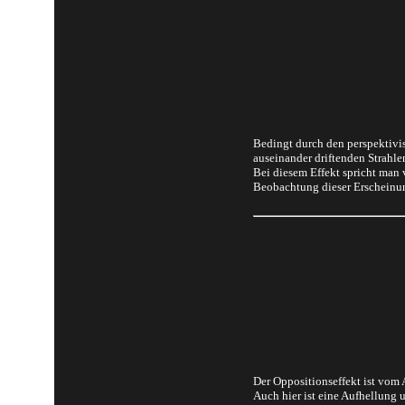
Bedingt durch den perspektivi
auseinander driftenden Strahle
Bei diesem Effekt spricht man
Beobachtung dieser Erscheinun
Der Oppositionseffekt ist vom
Auch hier ist eine Aufhellung 