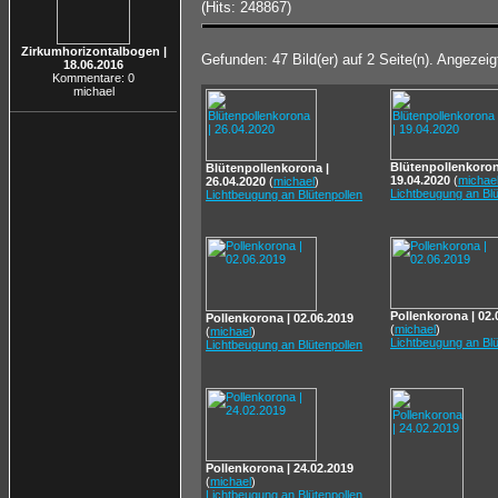
(Hits: 248867)
Zirkumhorizontalbogen |
Gefunden: 47 Bild(er) auf 2 Seite(n). Angezeigt
18.06.2016
Kommentare: 0
michael
Blütenpollenkoron
Blütenpollenkorona |
19.04.2020
(
michae
26.04.2020
(
michael
)
Lichtbeugung an Blü
Lichtbeugung an Blütenpollen
Pollenkorona | 02.
Pollenkorona | 02.06.2019
(
michael
)
(
michael
)
Lichtbeugung an Blü
Lichtbeugung an Blütenpollen
Pollenkorona | 24.02.2019
(
michael
)
Lichtbeugung an Blütenpollen