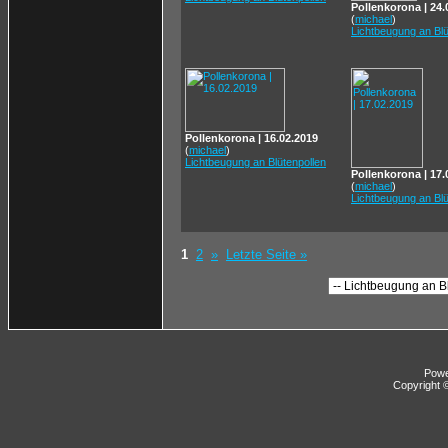
Pollenkorona | 24.
(
michael
)
Lichtbeugung an Blü
Pollenkorona | 16.02.2019
(
michael
)
Lichtbeugung an Blütenpollen
Pollenkorona | 17.
(
michael
)
Lichtbeugung an Blü
1
2
»
Letzte Seite »
Pow
Copyright