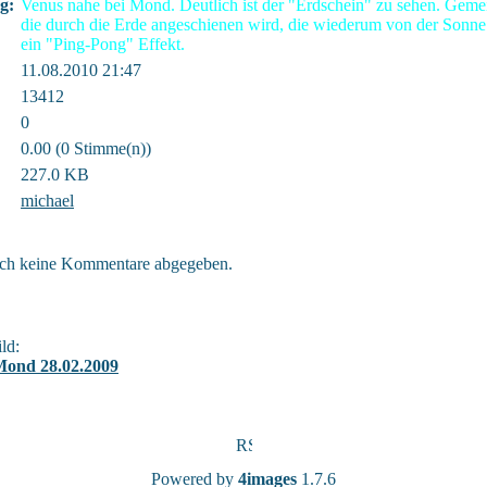
g:
Venus nahe bei Mond. Deutlich ist der "Erdschein" zu sehen. Gemei
die durch die Erde angeschienen wird, die wiederum von der Sonn
ein "Ping-Pong" Effekt.
11.08.2010 21:47
13412
0
0.00 (0 Stimme(n))
227.0 KB
michael
ch keine Kommentare abgegeben.
ld:
Mond 28.02.2009
Powered by
4images
1.7.6