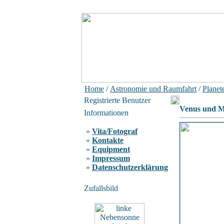
Home
/
Astronomie und Raumfahrt
/
Planet
Registrierte Benutzer
Venus und M
Informationen
»
Vita/Fotograf
»
Kontakte
»
Equipment
»
Impressum
»
Datenschutzerklärung
Zufallsbild