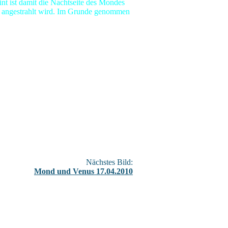
nt ist damit die Nachtseite des Mondes
e angestrahlt wird. Im Grunde genommen
Nächstes Bild:
Mond und Venus 17.04.2010