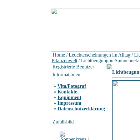
Home
/
Leuchterscheinungen im Alltag
/
Li
Pflanzenwelt
/ Lichtbeugung in Spinnennetz
Registrierte Benutzer
Lichtbeugung
Informationen
»
Vita/Fotograf
»
Kontakte
»
Equipment
»
Impressum
»
Datenschutzerklärung
Zufallsbild