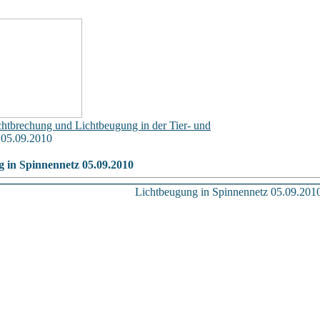
chtbrechung und Lichtbeugung in der Tier- und
 05.09.2010
 in Spinnennetz 05.09.2010