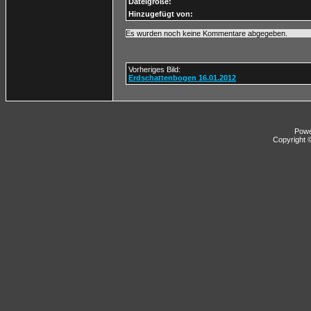
Dateigröße:
Hinzugefügt von:
Es wurden noch keine Kommentare abgegeben.
Vorheriges Bild:
Erdschattenbogen 16.01.2012
Pow
Copyright