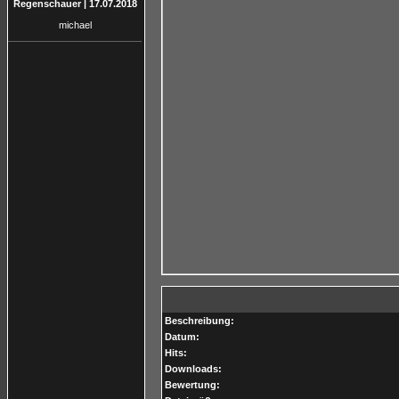
Regenschauer | 17.07.2018
michael
Beschreibung:
Datum:
Hits:
Downloads:
Bewertung: