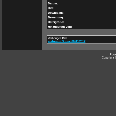
Datum:
Hits:
Downloads:
Bewertung:
Dateigröße:
Hinzugefügt von:
Vorheriges Bild:
verformte Sonne 06.03.2012
Pow
Copyright