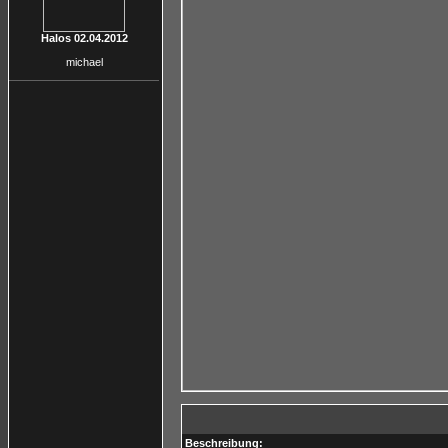
Halos 02.04.2012
michael
Beschreibung: