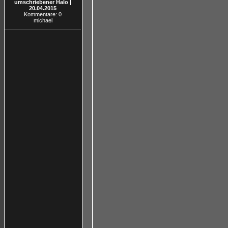
umschriebener Halo |
20.04.2015
Kommentare: 0
michael