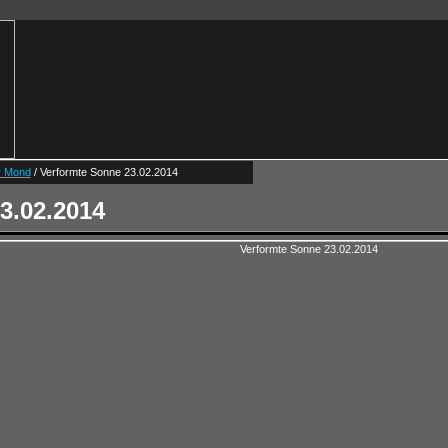
r Mond
/ Verformte Sonne 23.02.2014
3.02.2014