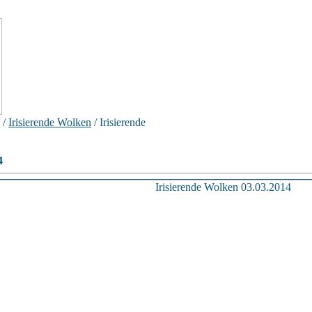
/
Irisierende Wolken
/ Irisierende
4