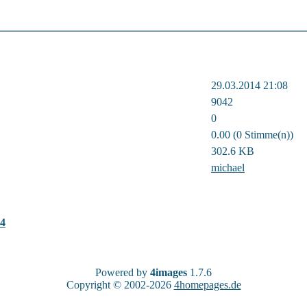
29.03.2014 21:08
9042
0
0.00 (0 Stimme(n))
302.6 KB
michael
14
Powered by
4images
1.7.6
Copyright © 2002-2026
4homepages.de