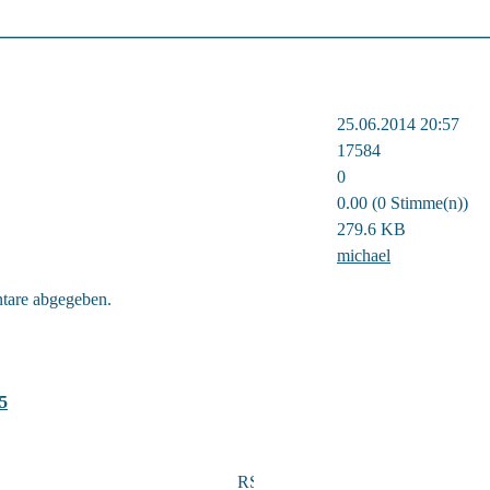
25.06.2014 20:57
17584
0
0.00 (0 Stimme(n))
279.6 KB
michael
tare abgegeben.
5