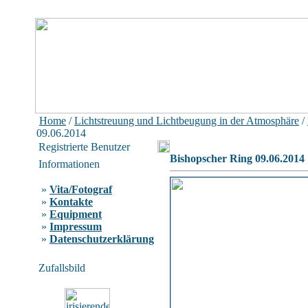
Home
/
Lichtstreuung und Lichtbeugung in der Atmosphäre
/
09.06.2014
Registrierte Benutzer
Bishopscher Ring 09.06.2014
Informationen
»
Vita/Fotograf
»
Kontakte
»
Equipment
»
Impressum
»
Datenschutzerklärung
Zufallsbild