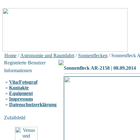
Home
/
Astronomie und Raumfahrt
/
Sonnenflecken
/ Sonnenfleck 
Registrierte Benutzer
Sonnenfleck AR-2158 | 08.09.2014
Informationen
»
Vita/Fotograf
»
Kontakte
»
Equipment
»
Impressum
»
Datenschutzerklärung
Zufallsbild