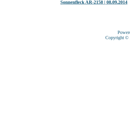
Sonnenfleck AR-2158 | 08.09.2014
Power
Copyright ©