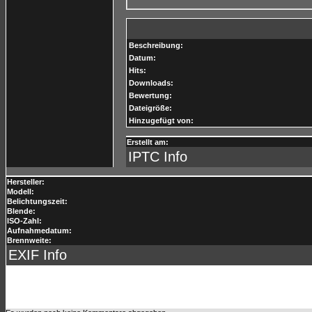
Beschreibung:
Datum:
Hits:
Downloads:
Bewertung:
Dateigröße:
Hinzugefügt von:
Erstellt am:
IPTC Info
Hersteller:
Modell:
Belichtungszeit:
Blende:
ISO-Zahl:
Aufnahmedatum:
Brennweite:
EXIF Info