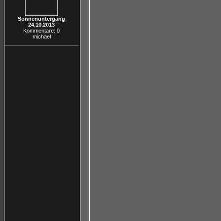
Sonnenuntergang
24.10.2013
Kommentare: 0
michael