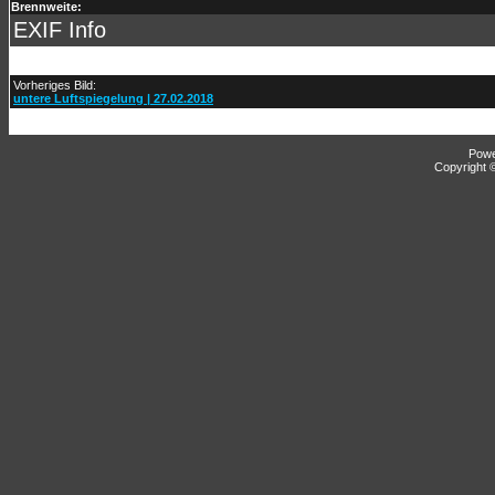
Brennweite:
EXIF Info
Vorheriges Bild:
untere Luftspiegelung | 27.02.2018
Pow
Copyright