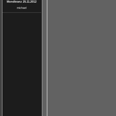
Mondkranz 25.11.2012
michael