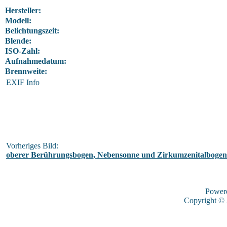
Hersteller:
Modell:
Belichtungszeit:
Blende:
ISO-Zahl:
Aufnahmedatum:
Brennweite:
EXIF Info
Vorheriges Bild:
oberer Berührungsbogen, Nebensonne und Zirkumzenitalbogen 
Power
Copyright ©