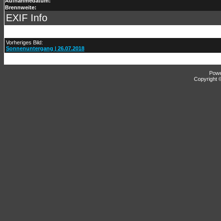
Aufnahmedatum:
Brennweite:
EXIF Info
Vorheriges Bild:
Sonnenuntergang | 26.07.2018
Pow
Copyright