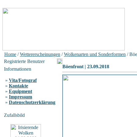
Home
/
Wettererscheinungen
/
Wolkenarten und Sonderformen
/ Böe
Registrierte Benutzer
Böenfront | 23.09.2018
Informationen
»
Vita/Fotograf
»
Kontakte
»
Equipment
»
Impressum
»
Datenschutzerklärung
Zufallsbild