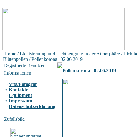
Home
/
Lichtstreuung und Lichtbeugung in der Atmosphäre
/
Lichtb
Blütenpollen
/ Pollenkorona | 02.06.2019
Registrierte Benutzer
Pollenkorona | 02.06.2019
Informationen
»
Vita/Fotograf
»
Kontakte
»
Equipment
»
Impressum
»
Datenschutzerklärung
Zufallsbild