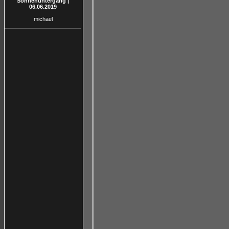
Sonnenuntergang |
06.06.2019
michael