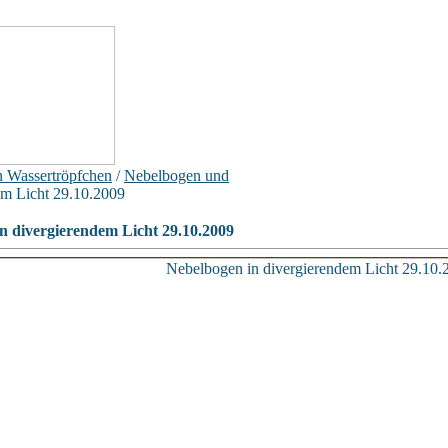
n Wassertröpfchen
/
Nebelbogen und
em Licht 29.10.2009
n divergierendem Licht 29.10.2009