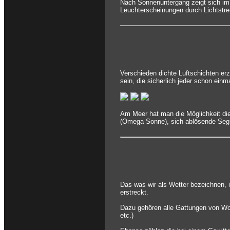
Nach Sonnenuntergang zeigt sich im
Leuchterscheinungen durch Lichtstreu
Verschieden dichte Luftschichten e
sein, die sicherlich jeder schon ein
Am Meer hat man die Möglichkeit die
(Omega Sonne), sich ablösende Segmen
Das was wir als Wetter bezeichnen, i
erstreckt.
Dazu gehören alle Gattungen von Wol
etc.)