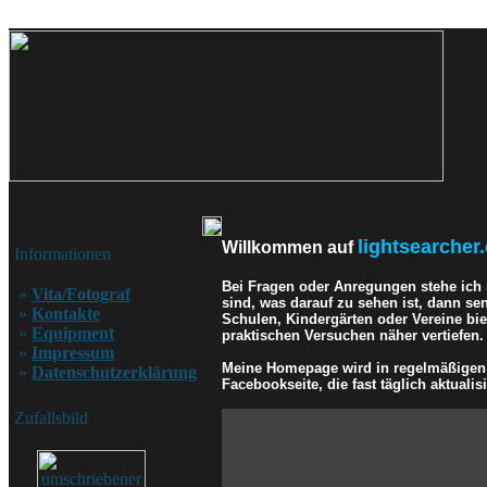
lightsearcher.
Willkommen auf
Informationen
Bei Fragen oder Anregungen stehe ich
»
Vita/Fotograf
sind, was darauf zu sehen ist, dann se
»
Kontakte
Schulen, Kindergärten oder Vereine bi
»
Equipment
praktischen Versuchen näher vertiefen.
»
Impressum
Meine Homepage wird in regelmäßigen A
»
Datenschutzerklärung
Facebookseite, die fast täglich aktualisi
Zufallsbild