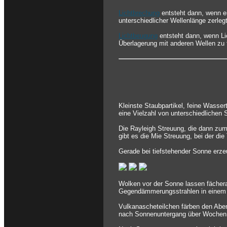
Lichtbrechung
entsteht dann, wenn ei
unterschiedlicher Wellenlänge zerlegt
Lichtbeugung
entsteht dann, wenn Li
Überlagerung mit anderen Wellen zu 
Kleinste Staubpartikel, feine Wasser
eine Vielzahl von unterschiedlichen
Die Rayleigh Streuung, die dann zum
gibt es die Mie Streuung, bei der die
Gerade bei tiefstehender Sonne erze
Wolken vor der Sonne lassen fächer
Gegendämmerungsstrahlen in einem 
Vulkanascheteilchen färben den Aben
nach Sonnenuntergang über Wochen 