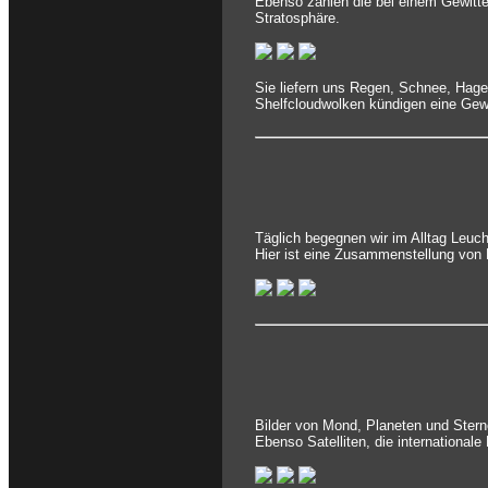
Ebenso zählen die bei einem Gewitte
Stratosphäre.
Sie liefern uns Regen, Schnee, Hag
Shelfcloudwolken kündigen eine Gewi
Täglich begegnen wir im Alltag Leuc
Hier ist eine Zusammenstellung von 
Bilder von Mond, Planeten und Stern
Ebenso Satelliten, die international