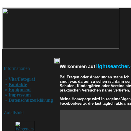
lightsearcher.
Willkommen auf
Informationen
Bei Fragen oder Anregungen stehe ich
»
Vita/Fotograf
sind, was darauf zu sehen ist, dann se
»
Kontakte
Schulen, Kindergärten oder Vereine bi
»
Equipment
praktischen Versuchen näher vertiefen.
»
Impressum
Meine Homepage wird in regelmäßigen A
»
Datenschutzerklärung
Facebookseite, die fast täglich aktualisi
Zufallsbild