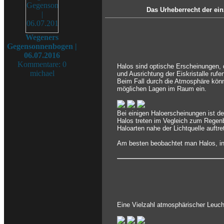
Das Urheberrecht der ein
Wegeners
Gegensonnenbogen |
06.07.2016
Kommentare: 0
Halos sind optische Erscheinungen, 
michael
und Ausrichtung der Eiskristalle rufe
Beim Fall durch die Atmosphäre könn
möglichen Lagen im Raum ein.
Bei einigen Haloerscheinungen ist d
Halos treten im Vegleich zum Regenb
Haloarten nahe der Lichtquelle auftr
Am besten beobachtet man Halos, ind
Eine Vielzahl atmosphärischer Leuch