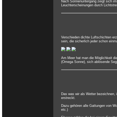
Nach Sonnenuntergang zeigt sich im
Leuchterscheinungen durch Lichtstreu
Verschieden dichte Luftschichten e
sein, die sicherlich jeder schon ein
Am Meer hat man die Möglichkeit die
(Omega Sonne), sich ablösende Segmen
Das was wir als Wetter bezeichnen, i
erstreckt.
Dazu gehören alle Gattungen von Wol
etc.)