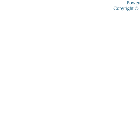
Power
Copyright ©