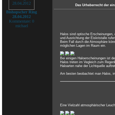
Das Urheberrecht der ein
Bishopscher Ring
28.04.2012
Kommentare: 0
michael
Halos sind optische Erscheinungen, 
und Ausrichtung der Eiskristalle rufe
Beim Fall durch die Atmosphäre könn
möglichen Lagen im Raum ein.
Bei einigen Haloerscheinungen ist d
Halos treten im Vegleich zum Regenb
Haloarten nahe der Lichtquelle auftr
Am besten beobachtet man Halos, ind
Eine Vielzahl atmosphärischer Leuch