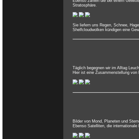
Ebenso zählen die bei einem Gewitte
Stratosphäre.
Sie liefern uns Regen, Schnee, Hag
Shelfcloudwolken kündigen eine Gewi
Täglich begegnen wir im Alltag Leuc
Hier ist eine Zusammenstellung von 
Bilder von Mond, Planeten und Stern
Ebenso Satelliten, die international