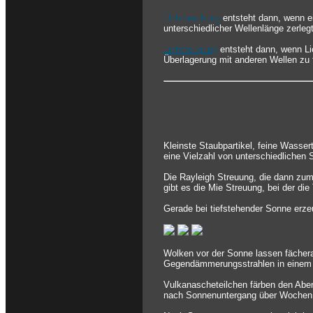
Lichtbrechung
entsteht dann, wenn ei
unterschiedlicher Wellenlänge zerlegt
Lichtbeugung
entsteht dann, wenn Li
Überlagerung mit anderen Wellen zu 
Kleinste Staubpartikel, feine Wasser
eine Vielzahl von unterschiedlichen
Die Rayleigh Streuung, die dann zum
gibt es die Mie Streuung, bei der die
Gerade bei tiefstehender Sonne erze
Wolken vor der Sonne lassen fächer
Gegendämmerungsstrahlen in einem 
Vulkanascheteilchen färben den Aben
nach Sonnenuntergang über Wochen 