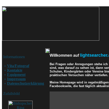
lightsearcher.
Willkommen auf
Informationen
Bei Fragen oder Anregungen stehe ich
»
Vita/Fotograf
sind, was darauf zu sehen ist, dann se
»
Kontakte
Schulen, Kindergärten oder Vereine bi
»
Equipment
praktischen Versuchen näher vertiefen.
»
Impressum
Meine Homepage wird in regelmäßigen A
»
Datenschutzerklärung
Facebookseite, die fast täglich aktualisi
Zufallsbild