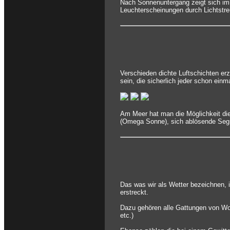
Nach Sonnenuntergang zeigt sich im
Leuchterscheinungen durch Lichtstreu
Verschieden dichte Luftschichten e
sein, die sicherlich jeder schon ein
Am Meer hat man die Möglichkeit die
(Omega Sonne), sich ablösende Segmen
Das was wir als Wetter bezeichnen, i
erstreckt.
Dazu gehören alle Gattungen von Wol
etc.)