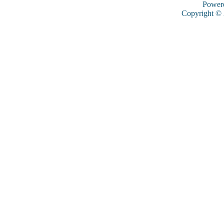
Power
Copyright ©