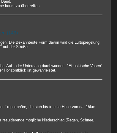
s Band.
rbe kaum zu übertreffen.
ten
(149)
gen. Die Bekannteste Form davon wird die Luftspiegelung
" auf der Straße.
 bei Auf- oder Untergang durchwandert. "Etruskische Vasen"
 Horizontblick ist gewährleistet.
der Troposphäre, die sich bis in eine Höhe von ca. 15km
s resultierende mögliche Niederschlag (Regen, Schnee,