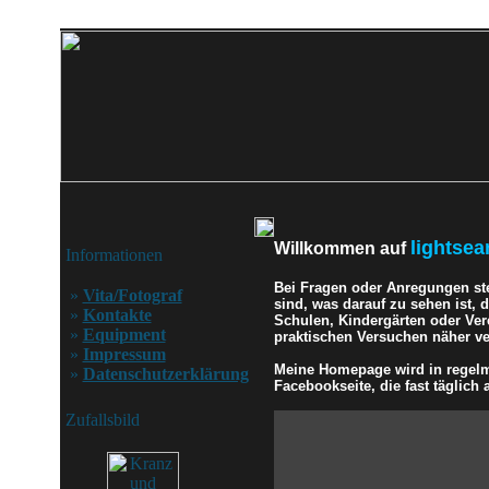
lightsea
Willkommen auf
Informationen
Bei Fragen oder Anregungen st
»
Vita/Fotograf
sind, was darauf zu sehen ist,
»
Kontakte
Schulen, Kindergärten oder Ver
»
Equipment
praktischen Versuchen näher ver
»
Impressum
Meine Homepage wird in regelmä
»
Datenschutzerklärung
Facebookseite, die fast täglich a
Zufallsbild