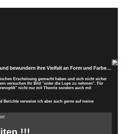
und bewundern ihre Vielfalt an Form und Farbe....
ischen Erscheinung gemacht haben und sich nicht sicher
ann versuchen Ihr Bild "unter die Lupe zu nehmen". Für
enoptik" nicht nur mit Theorie sondern auch mit
 Berichte verweise ich aber auch gerne auf meine
her
ten !!!