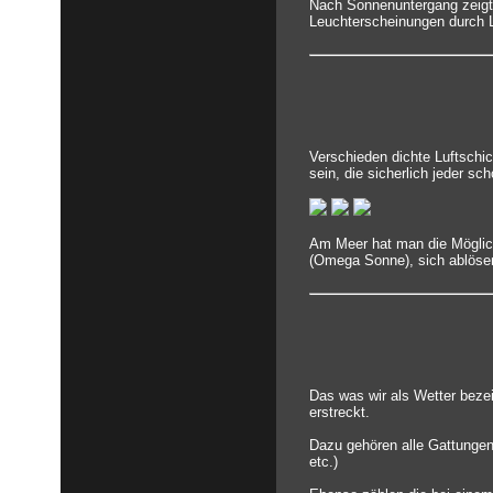
Nach Sonnenuntergang zeigt
Leuchterscheinungen durch Li
Verschieden dichte Luftschi
sein, die sicherlich jeder s
Am Meer hat man die Möglich
(Omega Sonne), sich ablösend
Das was wir als Wetter bezei
erstreckt.
Dazu gehören alle Gattungen
etc.)