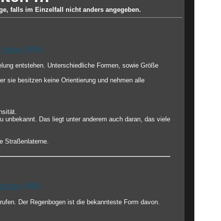
e, falls im Einzelfall nicht anders angegeben.
| Halos
(606)
gelung entstehen. Unterschiedliche Formen, sowie Größe
r sie besitzen keine Orientierung und nehmen alle
sität.
u unbekannt. Das liegt unter anderem auch daran, das viele
e Straßenlaterne.
pfchen
(486)
erufen. Der Regenbogen ist die bekannteste Form davon.