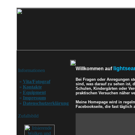
lightsea
Willkommen auf
Informationen
Bei Fragen oder Anregungen st
»
Vita/Fotograf
sind, was darauf zu sehen ist,
»
Kontakte
Schulen, Kindergärten oder Ver
»
Equipment
praktischen Versuchen näher ver
»
Impressum
Meine Homepage wird in regelmä
»
Datenschutzerklärung
Facebookseite, die fast täglich a
Zufallsbild