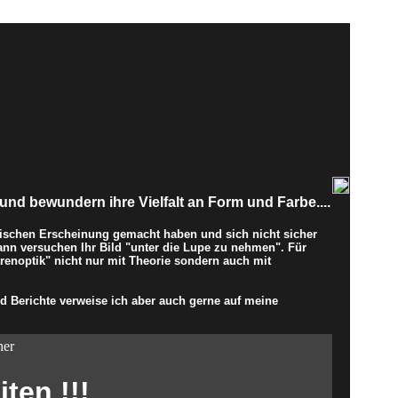
und bewundern ihre Vielfalt an Form und Farbe....
ischen Erscheinung gemacht haben und sich nicht sicher
ann versuchen Ihr Bild "unter die Lupe zu nehmen". Für
enoptik" nicht nur mit Theorie sondern auch mit
 Berichte verweise ich aber auch gerne auf meine
her
ten !!!