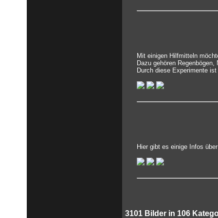
Mit einigen Hilfmitteln möch
Dazu gehören Regenbögen, N
Durch diese Experimente ist
Hier gibt es einige Infos üb
3101
Bilder in
106
Katego