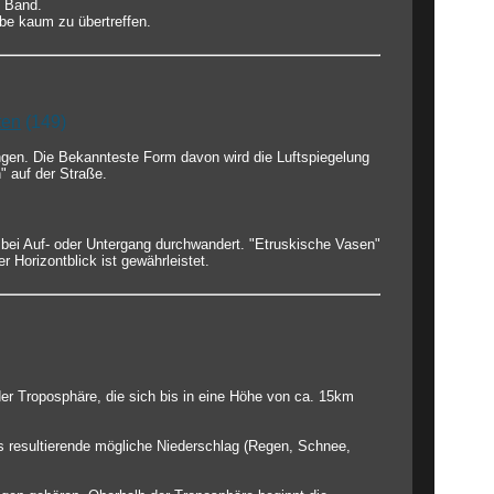
s Band.
rbe kaum zu übertreffen.
ten
(149)
gen. Die Bekannteste Form davon wird die Luftspiegelung
" auf der Straße.
 bei Auf- oder Untergang durchwandert. "Etruskische Vasen"
 Horizontblick ist gewährleistet.
der Troposphäre, die sich bis in eine Höhe von ca. 15km
s resultierende mögliche Niederschlag (Regen, Schnee,