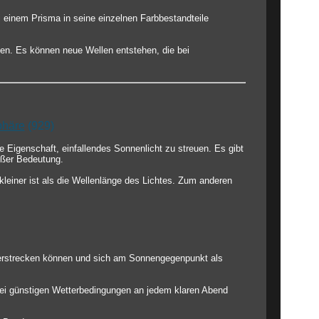
i einem Prisma in seine einzelnen Farbbestandteile
en. Es können neue Wellen entstehen, die bei
phäre
(929)
 Eigenschaft, einfallendes Sonnenlicht zu streuen. Es gibt
oßer Bedeutung.
leiner ist als die Wellenlänge des Lichtes. Zum anderen
 erstrecken können und sich am Sonnengegenpunkt als
bei günstigen Wetterbedingungen an jedem klaren Abend