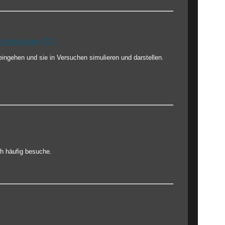
scheinungen
(11)
eingehen und sie in Versuchen simulieren und darstellen.
ch häufig besuche.