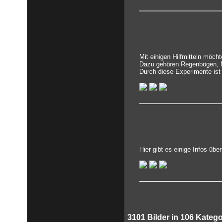
Mit einigen Hilfmitteln möch
Dazu gehören Regenbögen, N
Durch diese Experimente ist
Hier gibt es einige Infos üb
3101
Bilder in
106
Katego