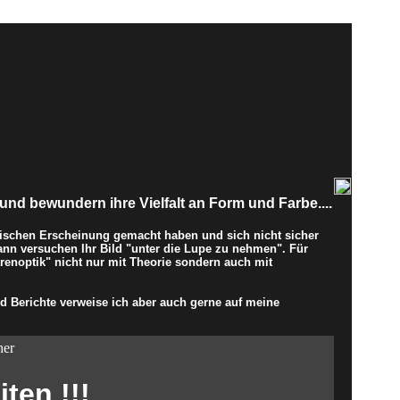
und bewundern ihre Vielfalt an Form und Farbe....
ischen Erscheinung gemacht haben und sich nicht sicher
ann versuchen Ihr Bild "unter die Lupe zu nehmen". Für
enoptik" nicht nur mit Theorie sondern auch mit
 Berichte verweise ich aber auch gerne auf meine
her
ten !!!