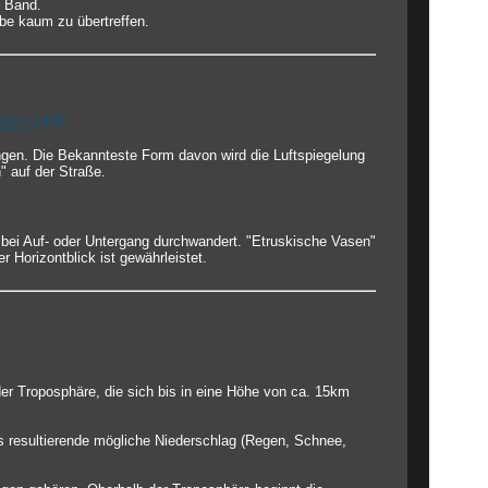
s Band.
rbe kaum zu übertreffen.
ten
(149)
gen. Die Bekannteste Form davon wird die Luftspiegelung
" auf der Straße.
 bei Auf- oder Untergang durchwandert. "Etruskische Vasen"
 Horizontblick ist gewährleistet.
der Troposphäre, die sich bis in eine Höhe von ca. 15km
s resultierende mögliche Niederschlag (Regen, Schnee,