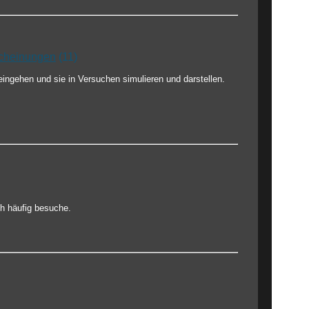
scheinungen
(11)
eingehen und sie in Versuchen simulieren und darstellen.
ch häufig besuche.