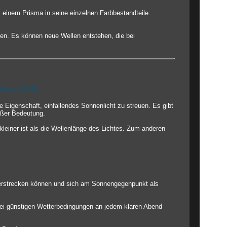
i einem Prisma in seine einzelnen Farbbestandteile
en. Es können neue Wellen entstehen, die bei
phäre
(929)
 Eigenschaft, einfallendes Sonnenlicht zu streuen. Es gibt
oßer Bedeutung.
leiner ist als die Wellenlänge des Lichtes. Zum anderen
 erstrecken können und sich am Sonnengegenpunkt als
bei günstigen Wetterbedingungen an jedem klaren Abend