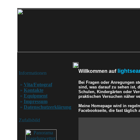
lightsea
Willkommen auf
Informationen
Bei Fragen oder Anregungen st
»
Vita/Fotograf
sind, was darauf zu sehen ist,
»
Kontakte
Schulen, Kindergärten oder Ver
»
Equipment
praktischen Versuchen näher ver
»
Impressum
Meine Homepage wird in regelmä
»
Datenschutzerklärung
Facebookseite, die fast täglich a
Zufallsbild