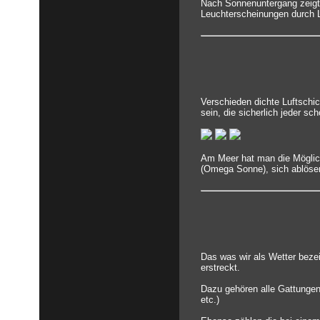
Nach Sonnenuntergang zeigt
Leuchterscheinungen durch Li
Verschieden dichte Luftschi
sein, die sicherlich jeder s
Am Meer hat man die Möglich
(Omega Sonne), sich ablösend
Das was wir als Wetter bezei
erstreckt.
Dazu gehören alle Gattungen
etc.)