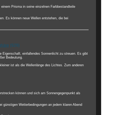
i einem Prisma in seine einzelnen Farbbestandteile
en. Es können neue Wellen entstehen, die bei
phäre
(929)
 Eigenschaft, einfallendes Sonnenlicht zu streuen. Es gibt
oßer Bedeutung.
leiner ist als die Wellenlänge des Lichtes. Zum anderen
 erstrecken können und sich am Sonnengegenpunkt als
bei günstigen Wetterbedingungen an jedem klaren Abend