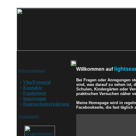
lightsea
Willkommen auf
Informationen
Bei Fragen oder Anregungen st
»
Vita/Fotograf
sind, was darauf zu sehen ist,
»
Kontakte
Schulen, Kindergärten oder Ver
»
Equipment
praktischen Versuchen näher ver
»
Impressum
Meine Homepage wird in regelmä
»
Datenschutzerklärung
Facebookseite, die fast täglich a
Zufallsbild