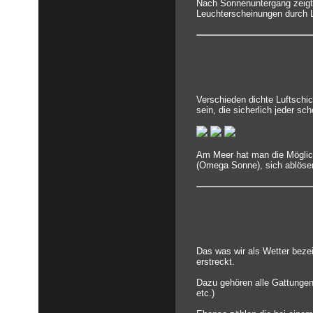
Nach Sonnenuntergang zeigt
Leuchterscheinungen durch Li
Verschieden dichte Luftschi
sein, die sicherlich jeder s
Am Meer hat man die Möglich
(Omega Sonne), sich ablösend
Das was wir als Wetter bezei
erstreckt.
Dazu gehören alle Gattungen
etc.)