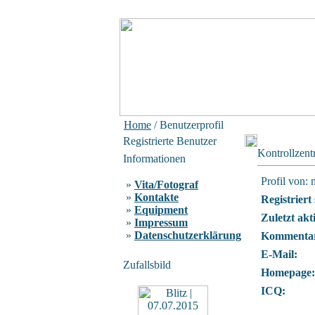
Home
/ Benutzerprofil
Registrierte Benutzer
Kontrollzen
Informationen
Profil von: 
»
Vita/Fotograf
»
Kontakte
Registriert 
»
Equipment
Zuletzt akt
»
Impressum
»
Datenschutzerklärung
Kommentar
E-Mail:
Zufallsbild
Homepage:
ICQ: