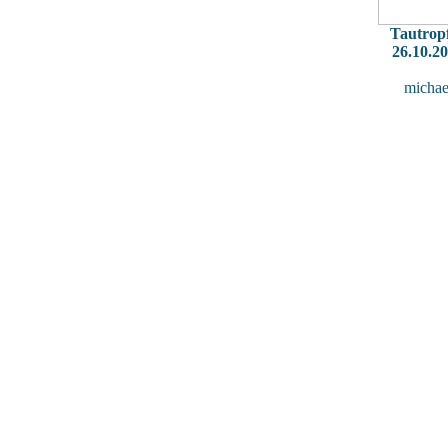
Tautrop
26.10.2
michae