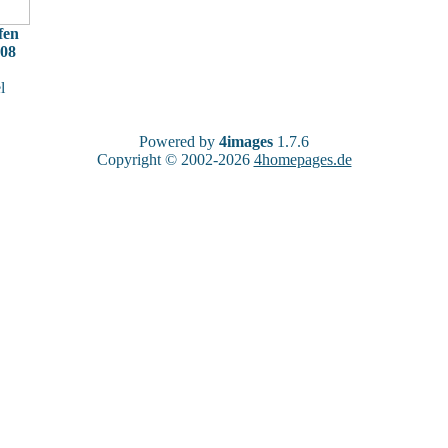
fen
008
l
Powered by
4images
1.7.6
Copyright © 2002-2026
4homepages.de