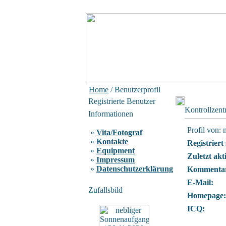
Home
/ Benutzerprofil
Registrierte Benutzer
Kontrollzen
Informationen
Profil von: 
»
Vita/Fotograf
»
Kontakte
Registriert 
»
Equipment
Zuletzt akt
»
Impressum
»
Datenschutzerklärung
Kommentar
E-Mail:
Zufallsbild
Homepage:
ICQ: