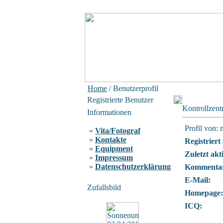
Home
/ Benutzerprofil
Registrierte Benutzer
Kontrollzen
Informationen
Profil von: 
»
Vita/Fotograf
»
Kontakte
Registriert 
»
Equipment
Zuletzt akt
»
Impressum
»
Datenschutzerklärung
Kommentar
E-Mail:
Zufallsbild
Homepage:
ICQ: