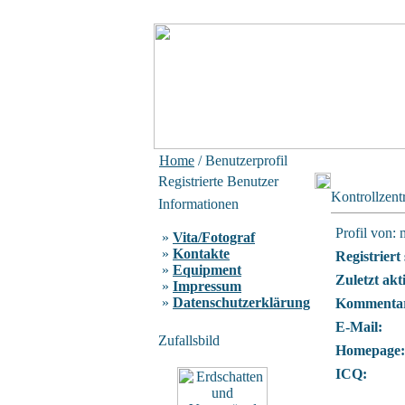
Home
/ Benutzerprofil
Registrierte Benutzer
Kontrollzen
Informationen
Profil von: 
»
Vita/Fotograf
»
Kontakte
Registriert 
»
Equipment
Zuletzt akt
»
Impressum
»
Datenschutzerklärung
Kommentar
E-Mail:
Zufallsbild
Homepage:
ICQ: