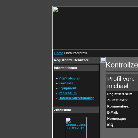
Home
/ Benutzerprofil
Registrierte Benutzer
Kontrollz
Informationen
Profil von:
»
Vita/Fotograf
»
Kontakte
michael
»
Equipment
»
Impressum
Registriert seit:
»
Datenschutzerklärung
Zuletzt aktiv:
Kommentare:
Zufallsbild
E-Mail:
Homepage:
ICQ: