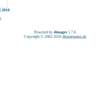
2.2010
l
Powered by
4images
1.7.6
Copyright © 2002-2026
4homepages.de